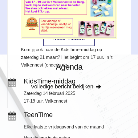
Meer nieuws
Kom jij ook naar de KidsTime-middag op
zaterdag 21 maart? Het begint om 17 uur. In ’t
Valkennest (onderin de…
Agenda
KidsTime-middag
Volledige bericht bekijken
Zaterdag 14 februari 2025
17-19 uur, Valkennest
TeenTime
Elke laatste vrijdagavond van de maand
Hou de app in de gaten