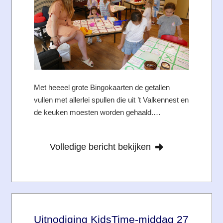
Met heeeel grote Bingokaarten de getallen
vullen met allerlei spullen die uit ’t Valkennest en
de keuken moesten worden gehaald.…
Volledige bericht bekijken
Uitnodiging KidsTime-middag 27