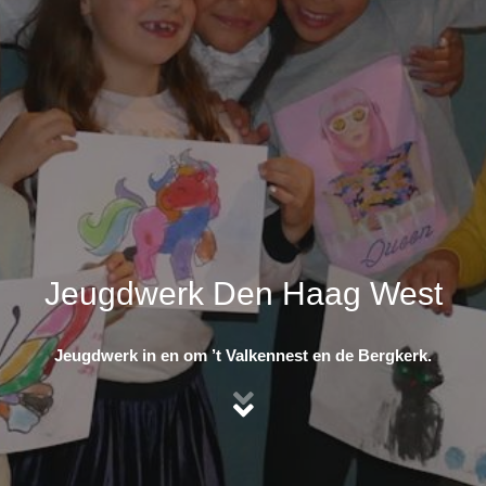
Jeugdwerk Den Haag West
Jeugdwerk in en om ’t Valkennest en de Bergkerk.