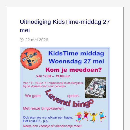
Uitnodiging KidsTime-middag 27
mei
22 mei 2026