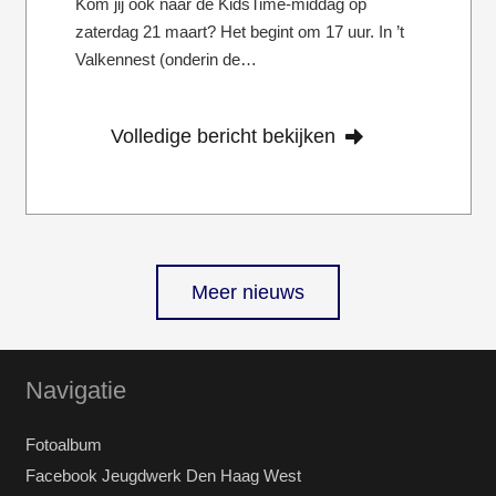
Kom jij ook naar de KidsTime-middag op
zaterdag 21 maart? Het begint om 17 uur. In ’t
Valkennest (onderin de…
Volledige bericht bekijken
Meer nieuws
Navigatie
Fotoalbum
Facebook Jeugdwerk Den Haag West