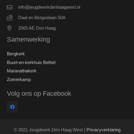
info@jeugdwerkdenhaagwest.nl
Daal en Bergselaan 50A
2565 AE Den Haag
Samenwerking
Bergkerk
Buurt-en-kerkhuis Bethel
Maranathakerk
Zomerkamp
Volg ons op Facebook
© 2021 Jeugdwerk Den Haag West |
Privacyverklaring