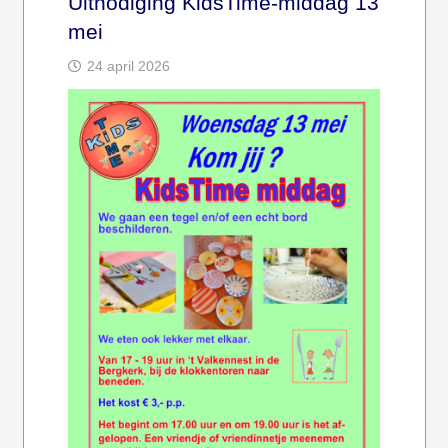
Uitnodiging KidsTime-middag 13
mei
24 april 2026