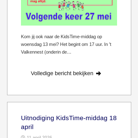
Kom jij ook naar de KidsTime-middag op
woensdag 13 mei? Het begint om 17 uur. In ’t
Valkennest (onderin de…
Volledige bericht bekijken
Uitnodiging KidsTime-middag 18
april
11 april 2026