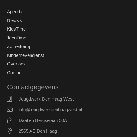
Agenda
Nieuws
KidsTime
TeenTime
Zomerkamp
Kindernevendienst
Over ons
Contact
Contactgegevens
Jeugdwerk Den Haag West
info@jeugdwerkdenhaagwest.nl
Daal en Bergselaan 50A
2565 AE Den Haag