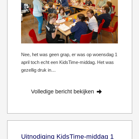
Nee, het was geen grap, er was op woensdag 1
april toch echt een KidsTime-middag. Het was
gezellig druk in…
Volledige bericht bekijken
Uitnodiging KidsTime-middag 1