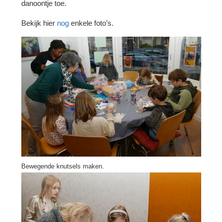
danoontje toe.
Bekijk hier
nog
enkele foto’s.
Bewegende knutsels maken.