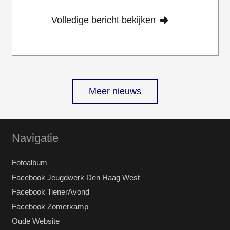
Volledige bericht bekijken
Meer nieuws
Navigatie
Fotoalbum
Facebook Jeugdwerk Den Haag West
Facebook TienerAvond
Facebook Zomerkamp
Oude Website