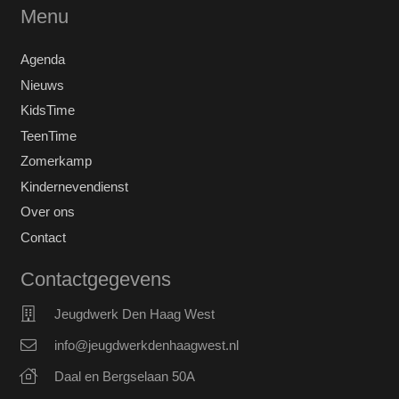
Menu
Agenda
Nieuws
KidsTime
TeenTime
Zomerkamp
Kindernevendienst
Over ons
Contact
Contactgegevens
Jeugdwerk Den Haag West
info@jeugdwerkdenhaagwest.nl
Daal en Bergselaan 50A