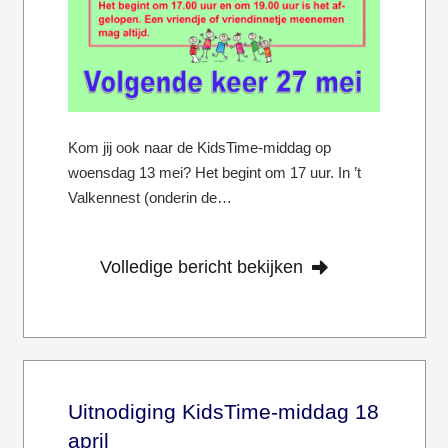
Kom jij ook naar de KidsTime-middag op
woensdag 13 mei? Het begint om 17 uur. In ’t
Valkennest (onderin de…
Volledige bericht bekijken
Uitnodiging KidsTime-middag 18
april