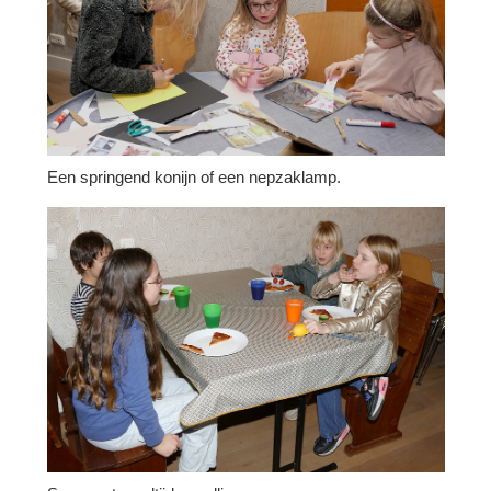
Een springend konijn of een nepzaklamp.