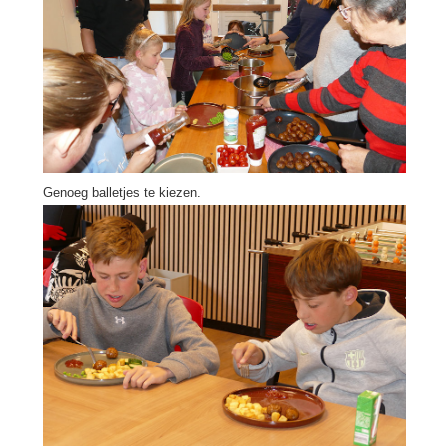
Genoeg balletjes te kiezen.