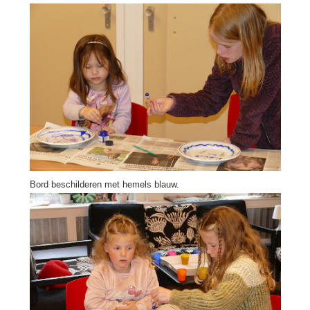
Bord beschilderen met hemels blauw.