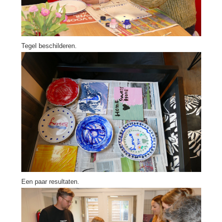
Tegel beschilderen.
Een paar resultaten.