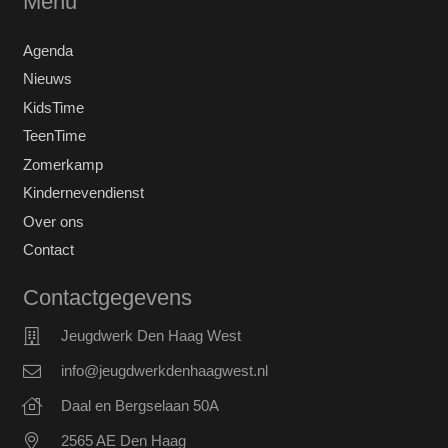
Menu
Agenda
Nieuws
KidsTime
TeenTime
Zomerkamp
Kindernevendienst
Over ons
Contact
Contactgegevens
Jeugdwerk Den Haag West
info@jeugdwerkdenhaagwest.nl
Daal en Bergselaan 50A
2565 AE Den Haag