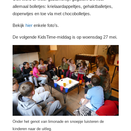
allemaal bolletjes: krielaardappeltjes, gehaktballetjes,
doperwtjes en toe vla met chocobolletjes.
Bekijk
hier
enkele foto’s.
De volgende KidsTime-middag is op woensdag 27 mei.
Onder het genot van limonade en snoepje luisteren de
kinderen naar de uitleg.