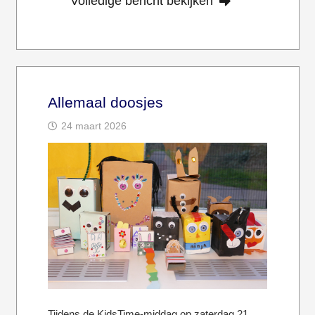
Volledige bericht bekijken
Allemaal doosjes
24 maart 2026
Tijdens de KidsTime-middag op zaterdag 21