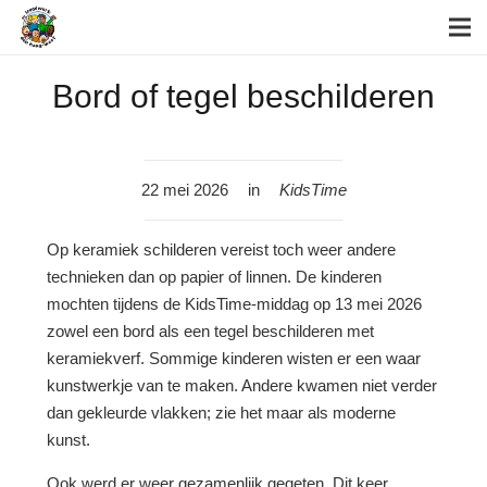
Bord of tegel beschilderen
22 mei 2026
in
KidsTime
Op keramiek schilderen vereist toch weer andere
technieken dan op papier of linnen. De kinderen
mochten tijdens de KidsTime-middag op 13 mei 2026
zowel een bord als een tegel beschilderen met
keramiekverf. Sommige kinderen wisten er een waar
kunstwerkje van te maken. Andere kwamen niet verder
dan gekleurde vlakken; zie het maar als moderne
kunst.
Ook werd er weer gezamenlijk gegeten. Dit keer