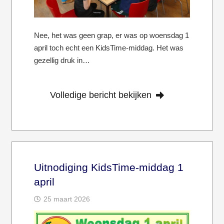
Nee, het was geen grap, er was op woensdag 1
april toch echt een KidsTime-middag. Het was
gezellig druk in…
Volledige bericht bekijken
Uitnodiging KidsTime-middag 1
april
25 maart 2026