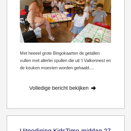
Met heeeel grote Bingokaarten de getallen
vullen met allerlei spullen die uit ’t Valkennest en
de keuken moesten worden gehaald.…
Volledige bericht bekijken
Uitnodiging KidsTime-middag 27