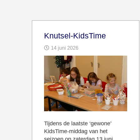
Knutsel-KidsTime
14 juni 2026
Tijdens de laatste ‘gewone’
KidsTime-middag van het
seizoen op zaterdag 13 juni