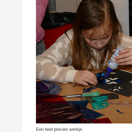
Een heel precies werkje.