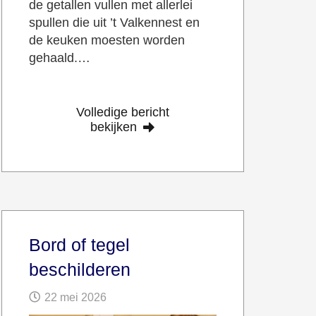
de getallen vullen met allerlei
spullen die uit ’t Valkennest en
de keuken moesten worden
gehaald.…
Volledige bericht
bekijken
Bord of tegel
beschilderen
22 mei 2026