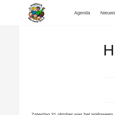
Agenda
Nieuw
H
Zaterdag 31 oktober was het Halloween.