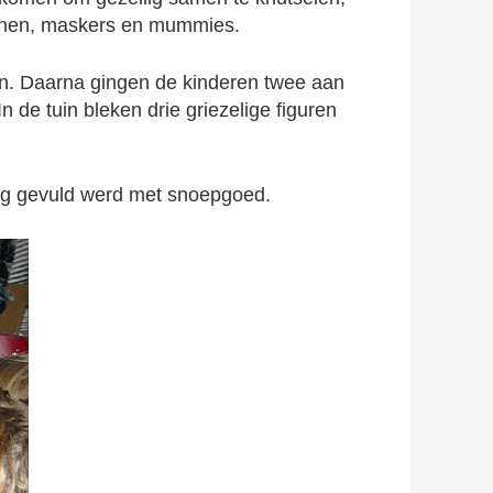
innen, maskers en mummies.
n. Daarna gingen de kinderen twee aan
 de tuin bleken drie griezelige figuren
dig gevuld werd met snoepgoed.