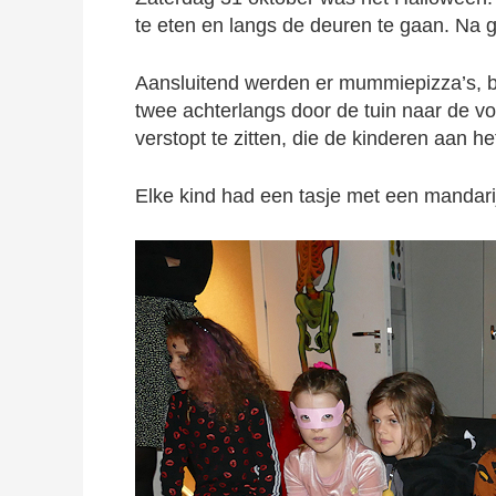
te eten en langs de deuren te gaan. N
Aansluitend werden er mummiepizza’s, b
twee achterlangs door de tuin naar de vo
verstopt te zitten, die de kinderen aan h
Elke kind had een tasje met een mandar