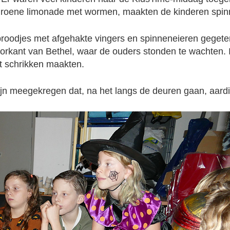
a groene limonade met wormen, maakten de kinderen sp
roodjes met afgehakte vingers en spinneneieren gegete
orkant van Bethel, waar de ouders stonden te wachten. In
et schrikken maakten.
ijn meegekregen dat, na het langs de deuren gaan, aar