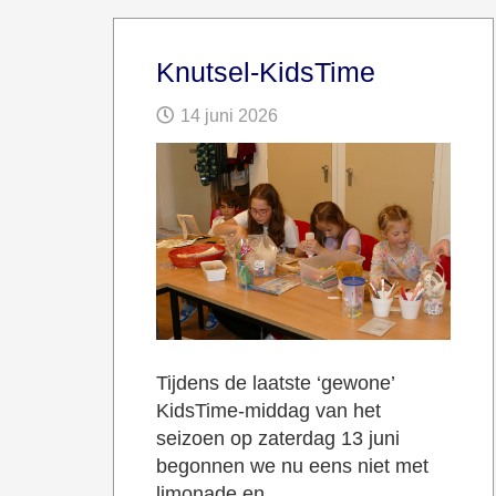
Knutsel-KidsTime
14 juni 2026
Tijdens de laatste ‘gewone’
KidsTime-middag van het
seizoen op zaterdag 13 juni
begonnen we nu eens niet met
limonade en…