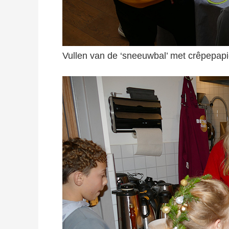
Vullen van de ‘sneeuwbal’ met crêpepap