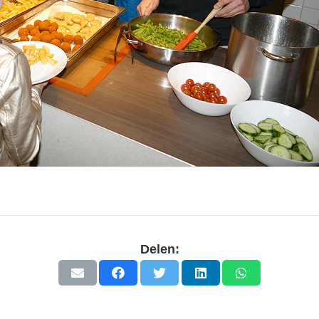
Delen: