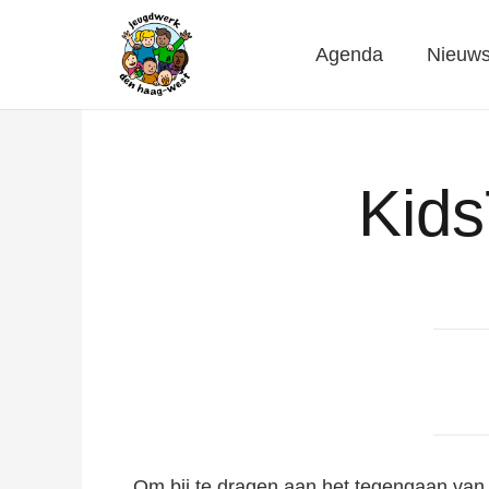
Agenda
Nieuw
Kids
Om bij te dragen aan het tegengaan van 