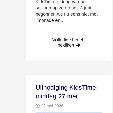
KidsTime-middag van het
seizoen op zaterdag 13 juni
begonnen we nu eens niet met
limonade en…
Volledige bericht
bekijken
Uitnodiging KidsTime-
middag 27 mei
22 mei 2026