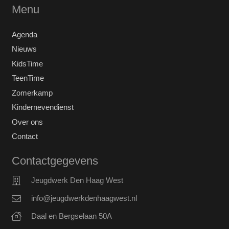
Menu
Agenda
Nieuws
KidsTime
TeenTime
Zomerkamp
Kindernevendienst
Over ons
Contact
Contactgegevens
Jeugdwerk Den Haag West
info@jeugdwerkdenhaagwest.nl
Daal en Bergselaan 50A