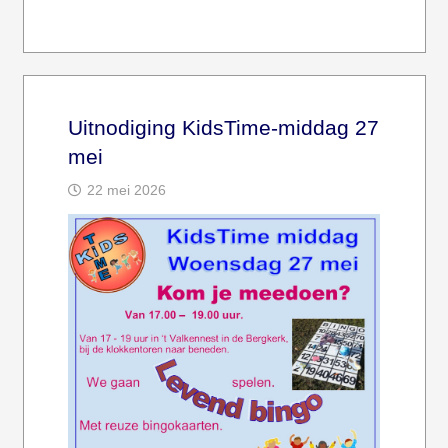
Uitnodiging KidsTime-middag 27
mei
22 mei 2026