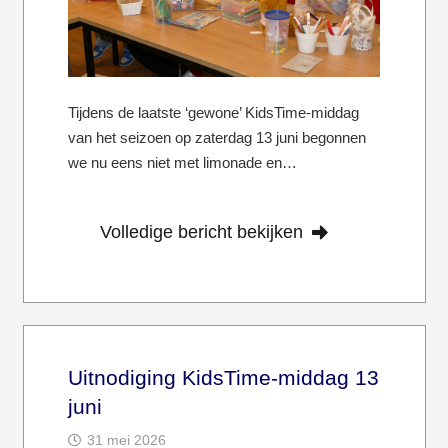
Tijdens de laatste ‘gewone’ KidsTime-middag
van het seizoen op zaterdag 13 juni begonnen
we nu eens niet met limonade en…
Volledige bericht bekijken
Uitnodiging KidsTime-middag 13
juni
31 mei 2026