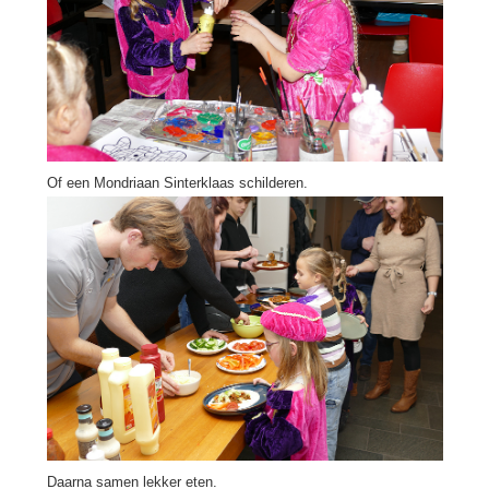
Of een Mondriaan Sinterklaas schilderen.
Daarna samen lekker eten.