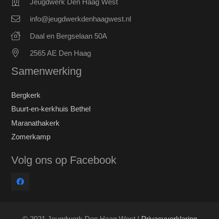
Jeugdwerk Den Haag West
info@jeugdwerkdenhaagwest.nl
Daal en Bergselaan 50A
2565 AE Den Haag
Samenwerking
Bergkerk
Buurt-en-kerkhuis Bethel
Maranathakerk
Zomerkamp
Volg ons op Facebook
© 2021 Jeugdwerk Den Haag West |
Privacyverklaring