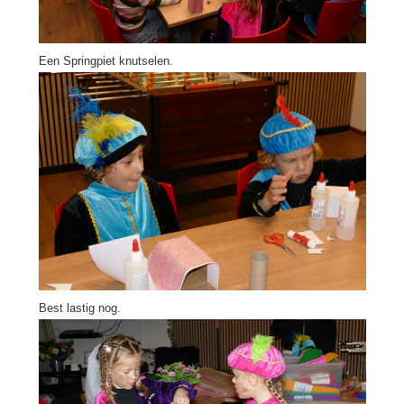
Een Springpiet knutselen.
Best lastig nog.