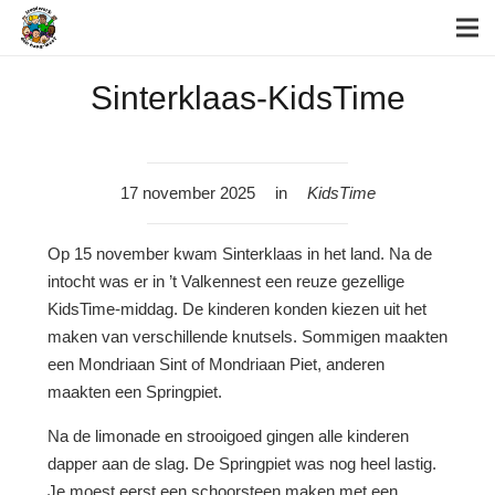
Sinterklaas-KidsTime
17 november 2025
in
KidsTime
Op 15 november kwam Sinterklaas in het land. Na de
intocht was er in ’t Valkennest een reuze gezellige
KidsTime-middag. De kinderen konden kiezen uit het
maken van verschillende knutsels. Sommigen maakten
een Mondriaan Sint of Mondriaan Piet, anderen
maakten een Springpiet.
Na de limonade en strooigoed gingen alle kinderen
dapper aan de slag. De Springpiet was nog heel lastig.
Je moest eerst een schoorsteen maken met een