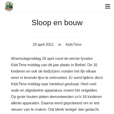
Sloop en bouw
29 april 2021
in
KidsTime
Woensdagmiddag 28 april vond de eerste fysieke
KidsTime-middag van dit jaar plaats in Bethel. De 16
kinderen en ook de leid(st)ers vonden het fijn elkaar
weer in levende lijve te ontmoeten. Er werd tijdens deze
KidsTime-middag naar hartelust gesloopt. Heel veel
oude en afgedankte apparatuur moest het ontgelden.
Op grote houten platen demonteerden zo’n 16 kinderen
allerlei apparaten. Daarna werd geprobeerd om er iets
nieuws van te maken. Dat bleek lastiger dan gedacht.