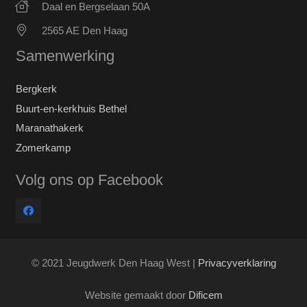
Daal en Bergselaan 50A
2565 AE Den Haag
Samenwerking
Bergkerk
Buurt-en-kerkhuis Bethel
Maranathakerk
Zomerkamp
Volg ons op Facebook
© 2021 Jeugdwerk Den Haag West |
Privacyverklaring
Website gemaakt door
Dificem