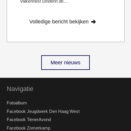
Valkennest (onderin de…
Volledige bericht bekijken
Meer nieuws
Navigatie
Fotoalbum
Facebook Jeugdwerk Den Haag West
Facebook TienerAvond
Facebook Zomerkamp