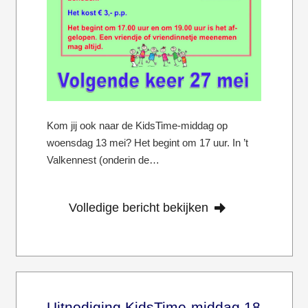
Kom jij ook naar de KidsTime-middag op
woensdag 13 mei? Het begint om 17 uur. In ’t
Valkennest (onderin de…
Volledige bericht bekijken
Uitnodiging KidsTime-middag 18