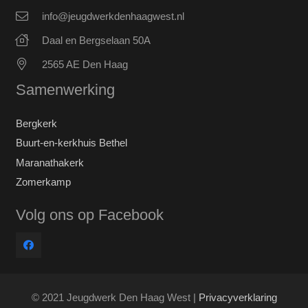
info@jeugdwerkdenhaagwest.nl
Daal en Bergselaan 50A
2565 AE Den Haag
Samenwerking
Bergkerk
Buurt-en-kerkhuis Bethel
Maranathakerk
Zomerkamp
Volg ons op Facebook
© 2021 Jeugdwerk Den Haag West |
Privacyverklaring