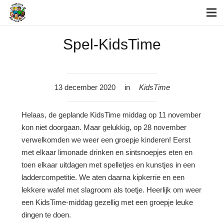
Spel-KidsTime
13 december 2020
in
KidsTime
Helaas, de geplande KidsTime middag op 11 november
kon niet doorgaan. Maar gelukkig, op 28 november
verwelkomden we weer een groepje kinderen! Eerst
met elkaar limonade drinken en sintsnoepjes eten en
toen elkaar uitdagen met spelletjes en kunstjes in een
laddercompetitie. We aten daarna kipkerrie en een
lekkere wafel met slagroom als toetje. Heerlijk om weer
een KidsTime-middag gezellig met een groepje leuke
dingen te doen.