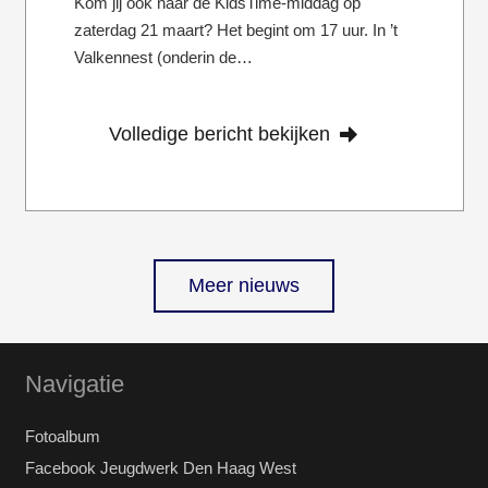
Kom jij ook naar de KidsTime-middag op
zaterdag 21 maart? Het begint om 17 uur. In ’t
Valkennest (onderin de…
Volledige bericht bekijken
Meer nieuws
Navigatie
Fotoalbum
Facebook Jeugdwerk Den Haag West