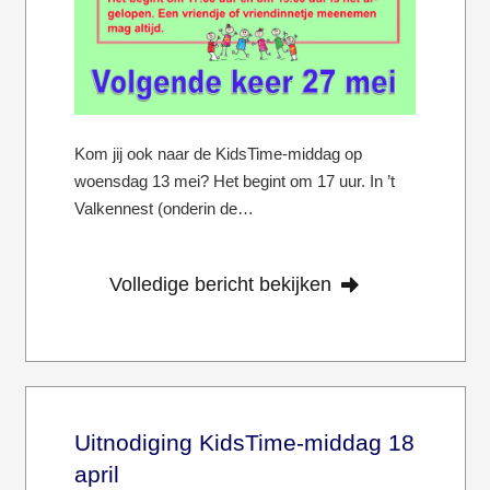
Kom jij ook naar de KidsTime-middag op
woensdag 13 mei? Het begint om 17 uur. In ’t
Valkennest (onderin de…
Volledige bericht bekijken
Uitnodiging KidsTime-middag 18
april