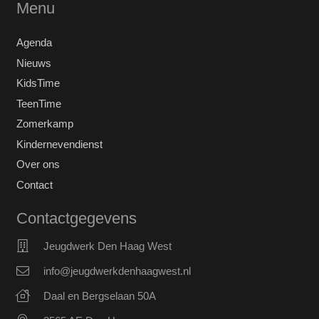
Menu
Agenda
Nieuws
KidsTime
TeenTime
Zomerkamp
Kindernevendienst
Over ons
Contact
Contactgegevens
Jeugdwerk Den Haag West
info@jeugdwerkdenhaagwest.nl
Daal en Bergselaan 50A