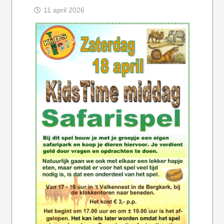
11 april 2026