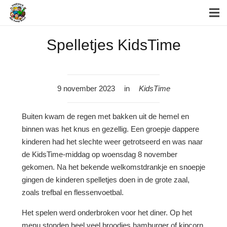
Spelletjes KidsTime
9 november 2023
in
KidsTime
Buiten kwam de regen met bakken uit de hemel en
binnen was het knus en gezellig. Een groepje dappere
kinderen had het slechte weer getrotseerd en was naar
de KidsTime-middag op woensdag 8 november
gekomen. Na het bekende welkomstdrankje en snoepje
gingen de kinderen spelletjes doen in de grote zaal,
zoals trefbal en flessenvoetbal.
Het spelen werd onderbroken voor het diner. Op het
menu stonden heel veel broodjes hamburger of kipcorn