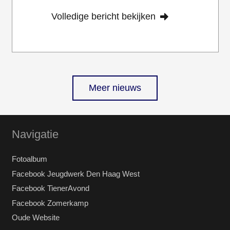
Volledige bericht bekijken
Meer nieuws
Navigatie
Fotoalbum
Facebook Jeugdwerk Den Haag West
Facebook TienerAvond
Facebook Zomerkamp
Oude Website