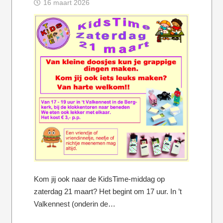
16 maart 2026
Kom jij ook naar de KidsTime-middag op
zaterdag 21 maart? Het begint om 17 uur. In ’t
Valkennest (onderin de…