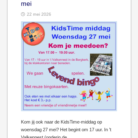
mei
22 mei 2026
Kom jij ook naar de KidsTime-middag op
woensdag 27 mei? Het begint om 17 uur. In ’t
Valkennest (onderin de…