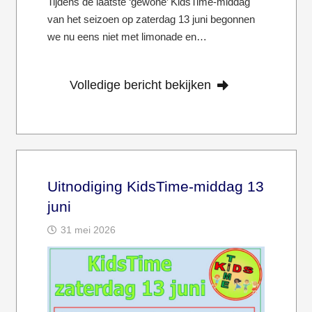
Tijdens de laatste ‘gewone’ KidsTime-middag
van het seizoen op zaterdag 13 juni begonnen
we nu eens niet met limonade en…
Volledige bericht bekijken
Uitnodiging KidsTime-middag 13
juni
31 mei 2026