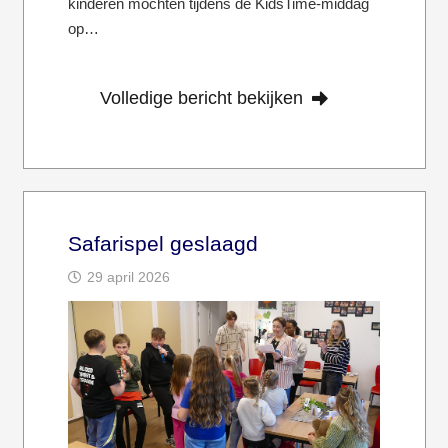
kinderen mochten tijdens de KidsTime-middag
op…
Volledige bericht bekijken
Safarispel geslaagd
29 april 2026