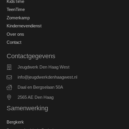
KidsTime
TeenTime
Zomerkamp
Kindernevendienst
Over ons
Contact
Contactgegevens
Jeugdwerk Den Haag West
info@jeugdwerkdenhaagwest.nl
Daal en Bergselaan 50A
2565 AE Den Haag
Samenwerking
Bergkerk