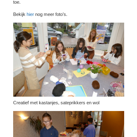
toe.
Bekijk
hier
nog meer foto’s.
Creatief met kastanjes, sateprikkers en wol