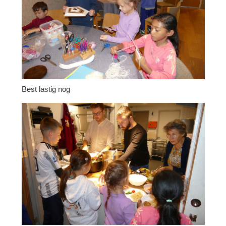
Best lastig nog