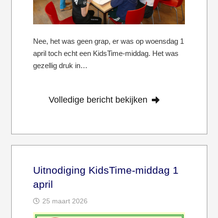
Nee, het was geen grap, er was op woensdag 1
april toch echt een KidsTime-middag. Het was
gezellig druk in…
Volledige bericht bekijken
Uitnodiging KidsTime-middag 1
april
25 maart 2026