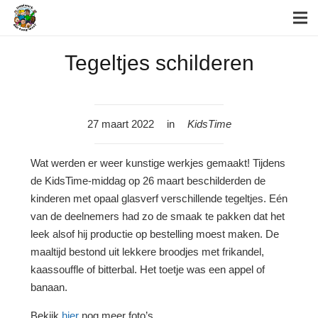
Tegeltjes schilderen
27 maart 2022
in
KidsTime
Wat werden er weer kunstige werkjes gemaakt! Tijdens
de KidsTime-middag op 26 maart beschilderden de
kinderen met opaal glasverf verschillende tegeltjes. Eén
van de deelnemers had zo de smaak te pakken dat het
leek alsof hij productie op bestelling moest maken. De
maaltijd bestond uit lekkere broodjes met frikandel,
kaassouffle of bitterbal. Het toetje was een appel of
banaan.
Bekijk
hier
nog meer foto’s.