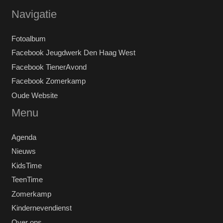
Navigatie
Fotoalbum
Facebook Jeugdwerk Den Haag West
Facebook TienerAvond
Facebook Zomerkamp
Oude Website
Menu
Agenda
Nieuws
KidsTime
TeenTime
Zomerkamp
Kindernevendienst
Over ons