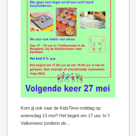
Kom jij ook naar de KidsTime-middag op
woensdag 13 mei? Het begint om 17 uur. In ’t
Valkennest (onderin de…