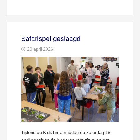
Safarispel geslaagd
29 april 2026
Tijdens de KidsTime-middag op zaterdag 18