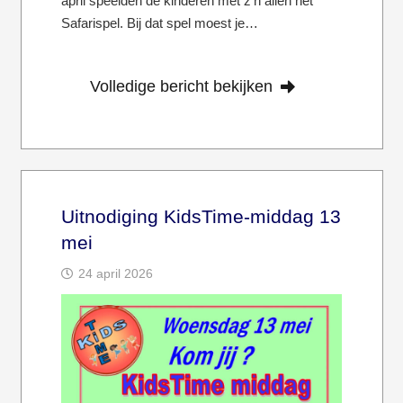
april speelden de kinderen met z’n allen het
Safarispel. Bij dat spel moest je…
Volledige bericht bekijken
Uitnodiging KidsTime-middag 13
mei
24 april 2026