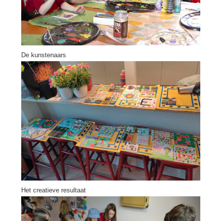
De kunstenaars
Het creatieve resultaat