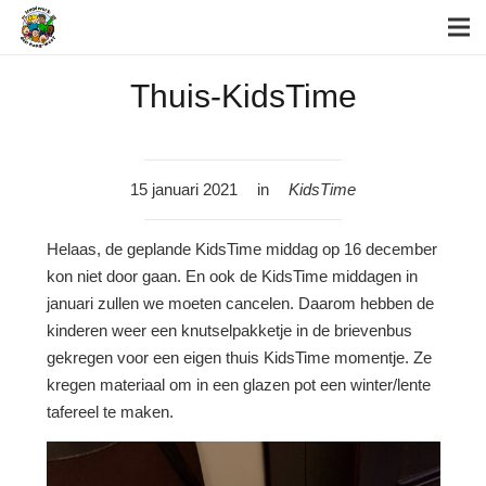
Thuis-KidsTime
15 januari 2021
in
KidsTime
Helaas, de geplande KidsTime middag op 16 december
kon niet door gaan. En ook de KidsTime middagen in
januari zullen we moeten cancelen. Daarom hebben de
kinderen weer een knutselpakketje in de brievenbus
gekregen voor een eigen thuis KidsTime momentje. Ze
kregen materiaal om in een glazen pot een winter/lente
tafereel te maken.