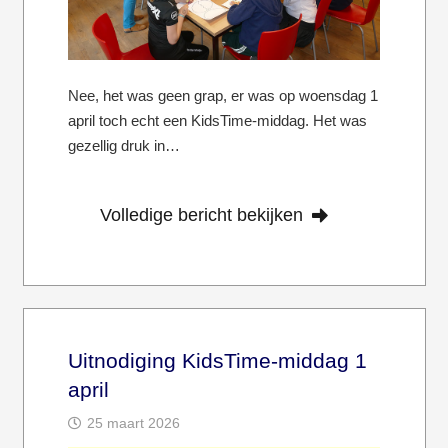
Nee, het was geen grap, er was op woensdag 1
april toch echt een KidsTime-middag. Het was
gezellig druk in…
Volledige bericht bekijken
Uitnodiging KidsTime-middag 1
april
25 maart 2026