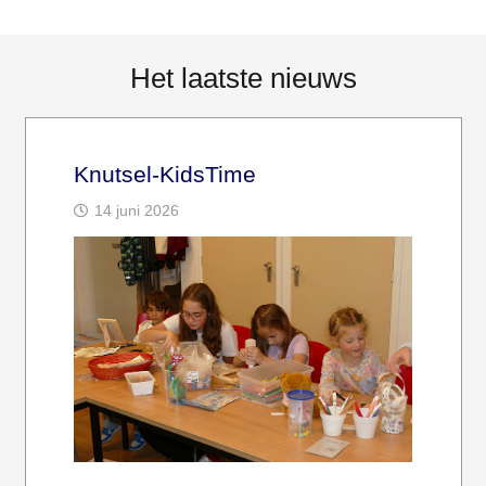
Het laatste nieuws
Knutsel-KidsTime
14 juni 2026