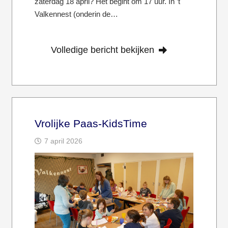
zaterdag 18 april? Het begint om 17 uur. In ’t
Valkennest (onderin de…
Volledige bericht bekijken
Vrolijke Paas-KidsTime
7 april 2026