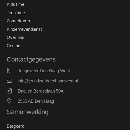
KidsTime
TeenTime
Zomerkamp
Kindernevendienst
Over ons
Contact
Contactgegevens
Jeugdwerk Den Haag West
info@jeugdwerkdenhaagwest.nl
Daal en Bergselaan 50A
2565 AE Den Haag
Samenwerking
Bergkerk