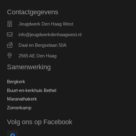
Contactgegevens
Jeugdwerk Den Haag West
info@jeugdwerkdenhaagwest.nl
Daal en Bergselaan 50A
2565 AE Den Haag
Samenwerking
Bergkerk
Buurt-en-kerkhuis Bethel
Maranathakerk
Zomerkamp
Volg ons op Facebook