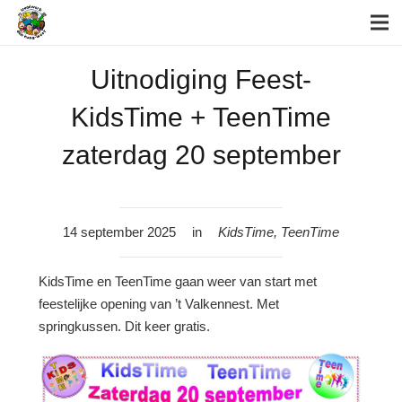
Uitnodiging Feest-
KidsTime + TeenTime
zaterdag 20 september
14 september 2025
in
KidsTime
,
TeenTime
KidsTime en TeenTime gaan weer van start met
feestelijke opening van ’t Valkennest. Met
springkussen. Dit keer gratis.