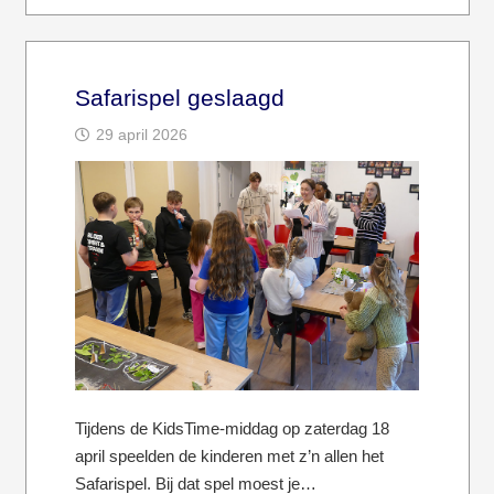
Safarispel geslaagd
29 april 2026
Tijdens de KidsTime-middag op zaterdag 18
april speelden de kinderen met z’n allen het
Safarispel. Bij dat spel moest je…