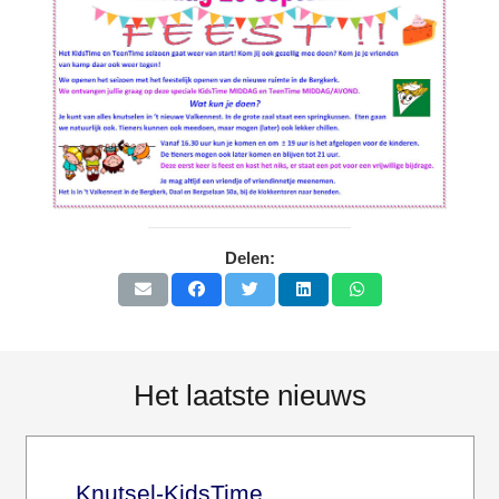
Delen:
Het laatste nieuws
Knutsel-KidsTime