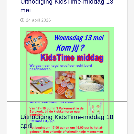
Uitnodiging KidsTime-middag 13
mei
24 april 2026
Uitnodiging KidsTime-middag 18
april