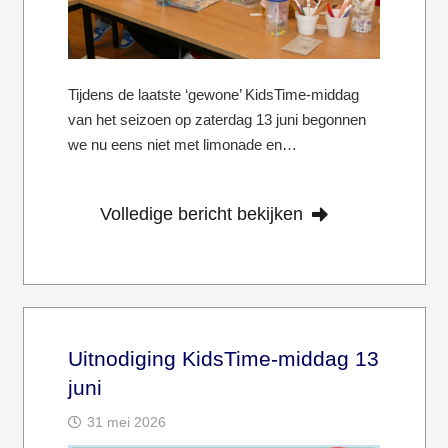
Tijdens de laatste ‘gewone’ KidsTime-middag
van het seizoen op zaterdag 13 juni begonnen
we nu eens niet met limonade en…
Volledige bericht bekijken
Uitnodiging KidsTime-middag 13
juni
31 mei 2026