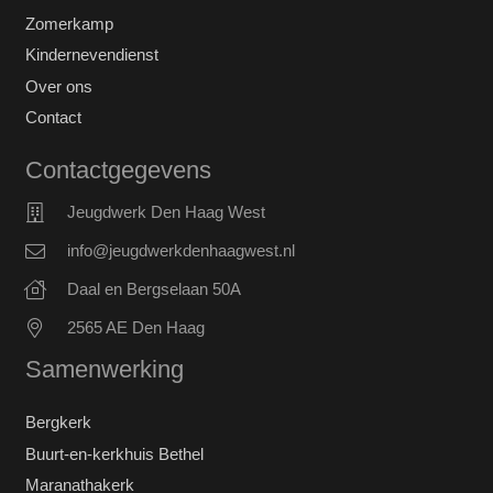
Zomerkamp
Kindernevendienst
Over ons
Contact
Contactgegevens
Jeugdwerk Den Haag West
info@jeugdwerkdenhaagwest.nl
Daal en Bergselaan 50A
2565 AE Den Haag
Samenwerking
Bergkerk
Buurt-en-kerkhuis Bethel
Maranathakerk