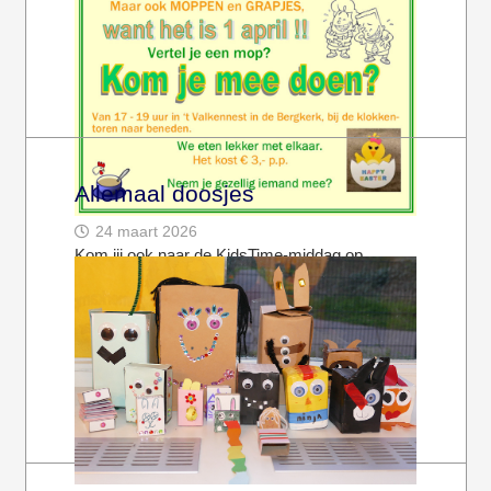
Allemaal doosjes
24 maart 2026
Kom jij ook naar de KidsTime-middag op
woensdag 1 april? Het begint om 17 uur. In ’t
Valkennest (onderin de…
Volledige bericht bekijken