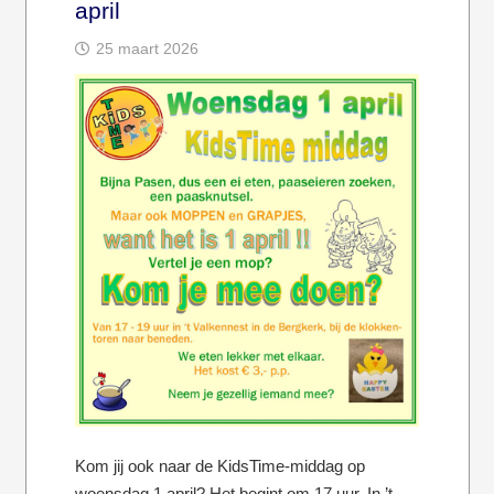
april
25 maart 2026
Kom jij ook naar de KidsTime-middag op
woensdag 1 april? Het begint om 17 uur. In ’t