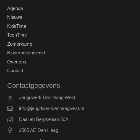
Agenda
Nieuws
KidsTime
TeenTime
Zomerkamp
Kindernevendienst
Over ons
Contact
Contactgegevens
Jeugdwerk Den Haag West
info@jeugdwerkdenhaagwest.nl
Daal en Bergselaan 50A
2565 AE Den Haag