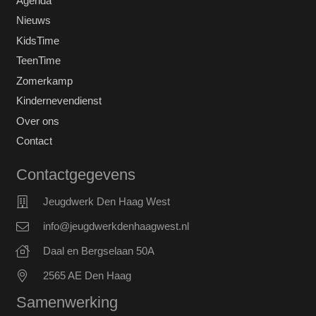
Agenda
Nieuws
KidsTime
TeenTime
Zomerkamp
Kindernevendienst
Over ons
Contact
Contactgegevens
Jeugdwerk Den Haag West
info@jeugdwerkdenhaagwest.nl
Daal en Bergselaan 50A
2565 AE Den Haag
Samenwerking