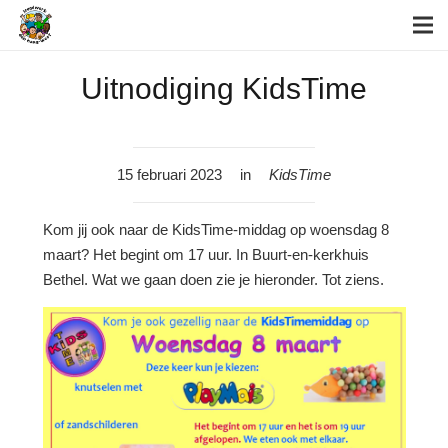
Uitnodiging KidsTime
15 februari 2023
in
KidsTime
Kom jij ook naar de KidsTime-middag op woensdag 8
maart? Het begint om 17 uur. In Buurt-en-kerkhuis
Bethel. Wat we gaan doen zie je hieronder. Tot ziens.