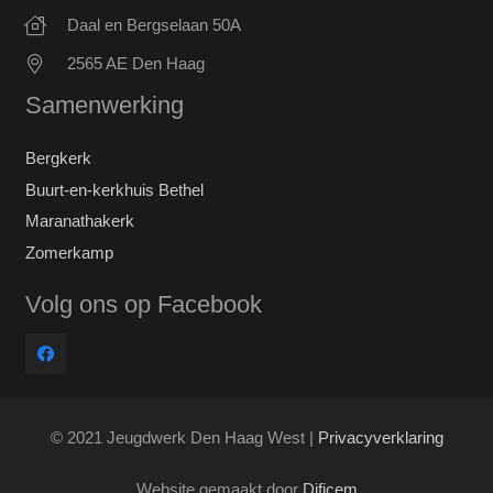
Daal en Bergselaan 50A
2565 AE Den Haag
Samenwerking
Bergkerk
Buurt-en-kerkhuis Bethel
Maranathakerk
Zomerkamp
Volg ons op Facebook
© 2021 Jeugdwerk Den Haag West |
Privacyverklaring
Website gemaakt door
Dificem