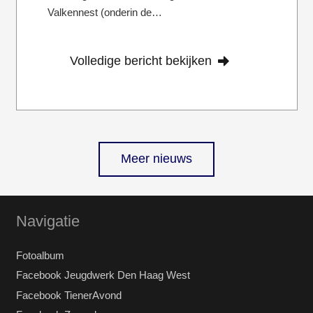
Valkennest (onderin de…
Volledige bericht bekijken
Meer nieuws
Navigatie
Fotoalbum
Facebook Jeugdwerk Den Haag West
Facebook TienerAvond