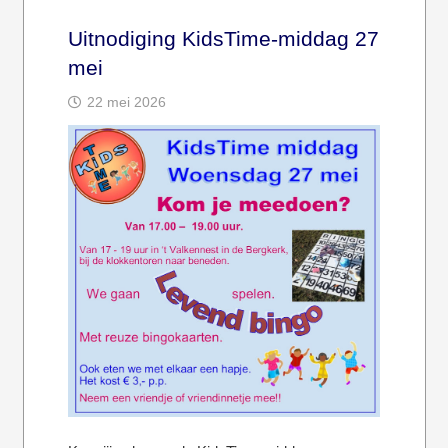
Uitnodiging KidsTime-middag 27
mei
22 mei 2026