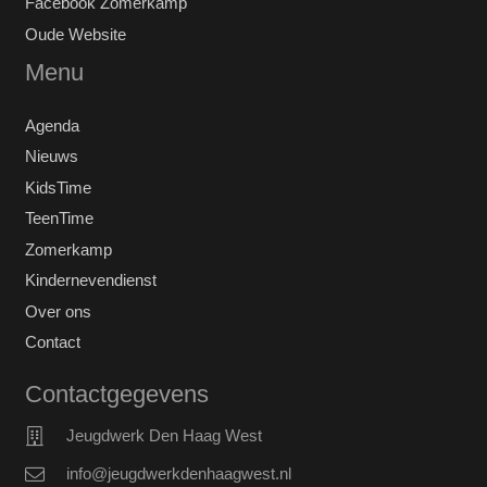
Facebook Zomerkamp
Oude Website
Menu
Agenda
Nieuws
KidsTime
TeenTime
Zomerkamp
Kindernevendienst
Over ons
Contact
Contactgegevens
Jeugdwerk Den Haag West
info@jeugdwerkdenhaagwest.nl