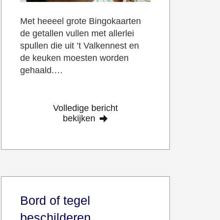
Met heeeel grote Bingokaarten
de getallen vullen met allerlei
spullen die uit ’t Valkennest en
de keuken moesten worden
gehaald.…
Volledige bericht
bekijken
Bord of tegel
beschilderen