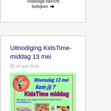
Volledige bericht
bekijken
Uitnodiging KidsTime-
middag 13 mei
24 april 2026