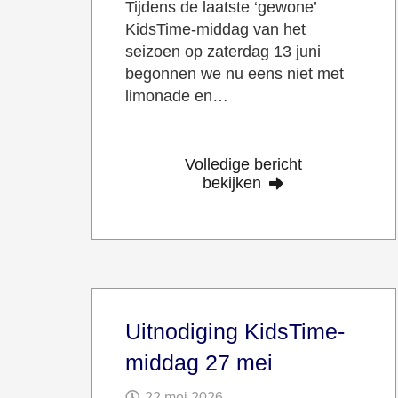
Tijdens de laatste ‘gewone’
KidsTime-middag van het
seizoen op zaterdag 13 juni
begonnen we nu eens niet met
limonade en…
Volledige bericht
bekijken
Uitnodiging KidsTime-
middag 27 mei
22 mei 2026