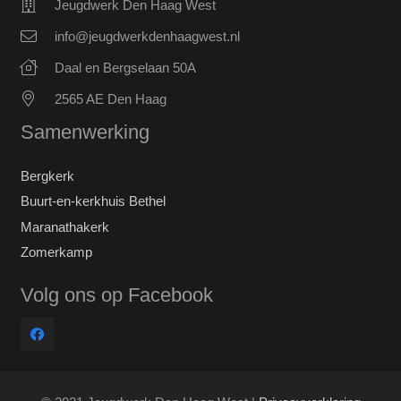
Jeugdwerk Den Haag West
info@jeugdwerkdenhaagwest.nl
Daal en Bergselaan 50A
2565 AE Den Haag
Samenwerking
Bergkerk
Buurt-en-kerkhuis Bethel
Maranathakerk
Zomerkamp
Volg ons op Facebook