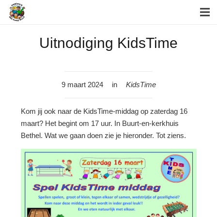
Uitnodiging KidsTime
9 maart 2024
in
KidsTime
Kom jij ook naar de KidsTime-middag op zaterdag 16
maart? Het begint om 17 uur. In Buurt-en-kerkhuis
Bethel. Wat we gaan doen zie je hieronder. Tot ziens.