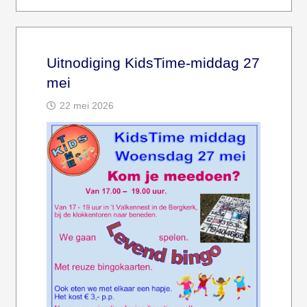
Uitnodiging KidsTime-middag 27
mei
22 mei 2026