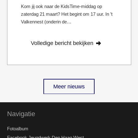
Kom jij ook naar de KidsTime-middag op
zaterdag 21 maart? Het begint om 17 uur. In ’t
Valkennest (onderin de…
Volledige bericht bekijken
Meer nieuws
Navigatie
Fotoalbum
Facebook Jeugdwerk Den Haag West