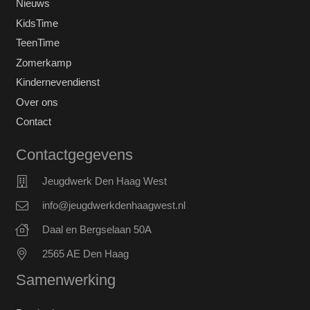
Nieuws
KidsTime
TeenTime
Zomerkamp
Kindernevendienst
Over ons
Contact
Contactgegevens
Jeugdwerk Den Haag West
info@jeugdwerkdenhaagwest.nl
Daal en Bergselaan 50A
2565 AE Den Haag
Samenwerking