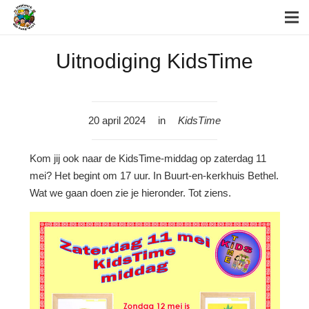
Uitnodiging KidsTime
20 april 2024
in
KidsTime
Kom jij ook naar de KidsTime-middag op zaterdag 11
mei? Het begint om 17 uur. In Buurt-en-kerkhuis Bethel.
Wat we gaan doen zie je hieronder. Tot ziens.