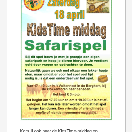
Kom jij ook naar de KidsTime-middag op