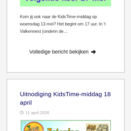
Kom jij ook naar de KidsTime-middag op
woensdag 13 mei? Het begint om 17 uur. In ’t
Valkennest (onderin de…
Volledige bericht bekijken
Uitnodiging KidsTime-middag 18
april
11 april 2026