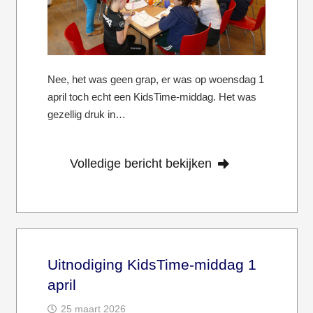
Nee, het was geen grap, er was op woensdag 1
april toch echt een KidsTime-middag. Het was
gezellig druk in…
Volledige bericht bekijken
Uitnodiging KidsTime-middag 1
april
25 maart 2026