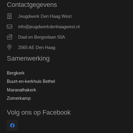
Contactgegevens
Jeugdwerk Den Haag West
info@jeugdwerkdenhaagwest.nl
Daal en Bergselaan 50A
2565 AE Den Haag
Samenwerking
Bergkerk
Buurt-en-kerkhuis Bethel
Maranathakerk
Zomerkamp
Volg ons op Facebook