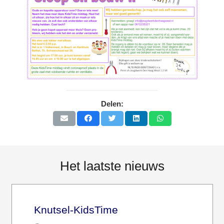
Delen:
Het laatste nieuws
Knutsel-KidsTime