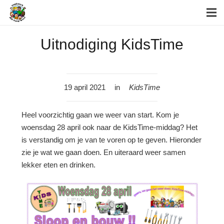
Uitnodiging KidsTime
19 april 2021
in
KidsTime
Heel voorzichtig gaan we weer van start. Kom je
woensdag 28 april ook naar de KidsTime-middag? Het
is verstandig om je van te voren op te geven. Hieronder
zie je wat we gaan doen. En uiteraard weer samen
lekker eten en drinken.