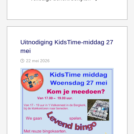
Uitnodiging KidsTime-middag 27
mei
22 mei 2026