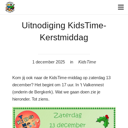
Uitnodiging KidsTime-
Kerstmiddag
1 december 2025
in
KidsTime
Kom jij ook naar de KidsTime-middag op zaterdag 13
december? Het begint om 17 uur. In ’t Valkennest
(onderin de Bergkerk). Wat we gaan doen zie je
hieronder. Tot ziens.