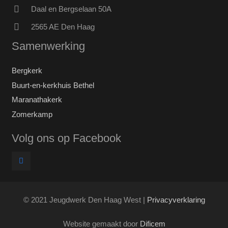
Daal en Bergselaan 50A
2565 AE Den Haag
Samenwerking
Bergkerk
Buurt-en-kerkhuis Bethel
Maranathakerk
Zomerkamp
Volg ons op Facebook
© 2021 Jeugdwerk Den Haag West |
Privacyverklaring
Website gemaakt door
Dificem