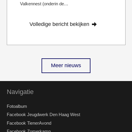
Valkennest (onderin de…
Volledige bericht bekijken
Meer nieuws
Navigatie
Fotoalbum
Facebook Jeugdwerk Den Haag West
Facebook TienerAvond
Facebook Zomerkamp