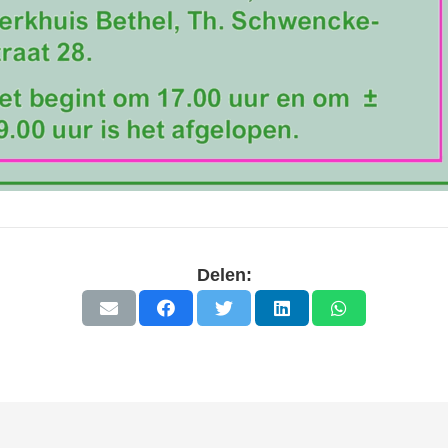
Delen: