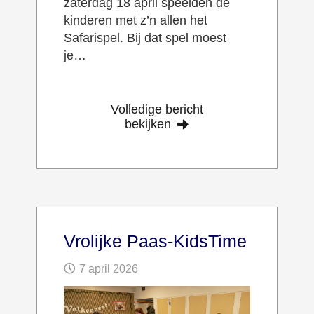
zaterdag 18 april speelden de
kinderen met z’n allen het
Safarispel. Bij dat spel moest
je…
Volledige bericht
bekijken
Vrolijke Paas-KidsTime
7 april 2026