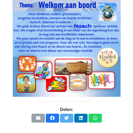
Delen: