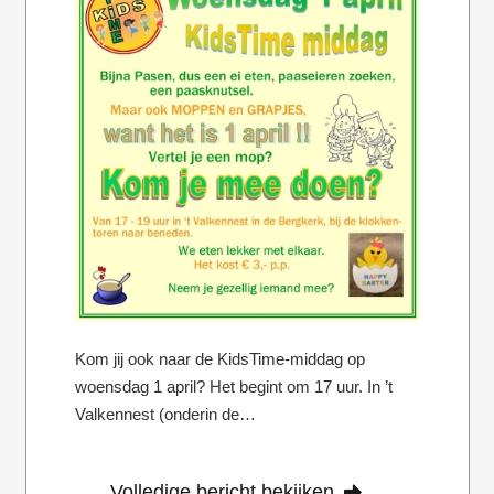
Kom jij ook naar de KidsTime-middag op
woensdag 1 april? Het begint om 17 uur. In ’t
Valkennest (onderin de…
Volledige bericht bekijken