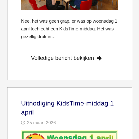
Nee, het was geen grap, er was op woensdag 1
april toch echt een KidsTime-middag. Het was
gezellig druk in…
Volledige bericht bekijken
Uitnodiging KidsTime-middag 1
april
25 maart 2026