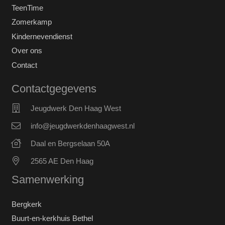
TeenTime
Zomerkamp
Kindernevendienst
Over ons
Contact
Contactgegevens
Jeugdwerk Den Haag West
info@jeugdwerkdenhaagwest.nl
Daal en Bergselaan 50A
2565 AE Den Haag
Samenwerking
Bergkerk
Buurt-en-kerkhuis Bethel