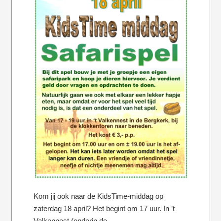
Kom jij ook naar de KidsTime-middag op
zaterdag 18 april? Het begint om 17 uur. In ’t
Valkennest (onderin de…