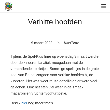
Verhitte hoofden
9 maart 2022
in
KidsTime
Tijdens de Spel-KidsTime op woensdag 9 maart werd er
door de kinderen fanatiek meegedaan met de
verschillende spelletjes. Sommige spelletjes in de grote
zaal van Bethel zorgden voor verhitte hoofden bij de
kinderen. Het was weer reuze gezellig en er werd veel
gelachen. Ook het eten viel weer in de smaak;
macaroni en vruchtenyoghurttoetje.
Bekijk
hier
nog meer foto’s.