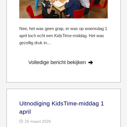
Nee, het was geen grap, er was op woensdag 1
april toch echt een KidsTime-middag. Het was
gezellig druk in…
Volledige bericht bekijken
Uitnodiging KidsTime-middag 1
april
25 maart 2026