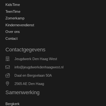
KidsTime
TeenTime
Zomerkamp
Kindernevendienst
Over ons
Contact
Contactgegevens
Jeugdwerk Den Haag West
info@jeugdwerkdenhaagwest.nl
Daal en Bergselaan 50A
2565 AE Den Haag
Samenwerking
Bergkerk