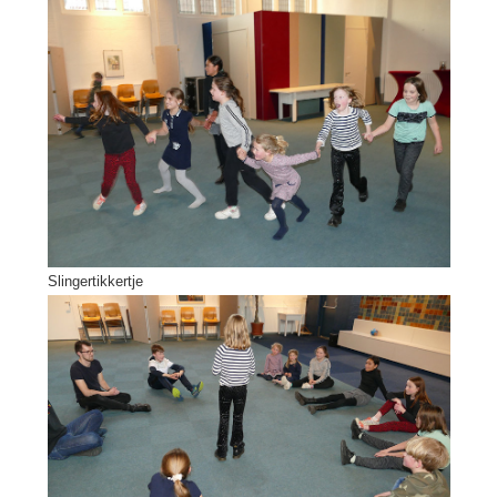
Slingertikkertje