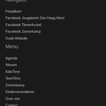
Fotoalbum
Facebook Jeugdwerk Den Haag West
Facebook TienerAvond
Facebook Zomerkamp
Oude Website
Menu
Agenda
Nieuws
KidsTime
TeenTime
Zomerkamp
Kindernevendienst
Over ons
Contact