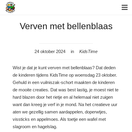
Verven met bellenblaas
24 oktober 2024
in
KidsTime
Wist je dat je kunt verven met bellenblaas? Dat deden
de kinderen tijdens KidsTime op woensdag 23 oktober.
Gehuld in een vuilniszak-schort maakten de kinderen
de mooite creaties. Dat was best lastig, je moest niet te
hard blazen door het rietje en al helemaal niet zuigen
want dan kreeg je verf in je mond. Na het creatieve uur
aten we gezellig samen aardappelen, doperwtjes,
vissticks en appelmoes. Als toetje een wafel met
slagroom en hagelslag.