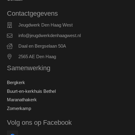
Contactgegevens
Jeugdwerk Den Haag West
info@jeugdwerkdenhaagwest.nl
Daal en Bergselaan 50A
2565 AE Den Haag
Samenwerking
Bergkerk
Buurt-en-kerkhuis Bethel
Maranathakerk
Zomerkamp
Volg ons op Facebook