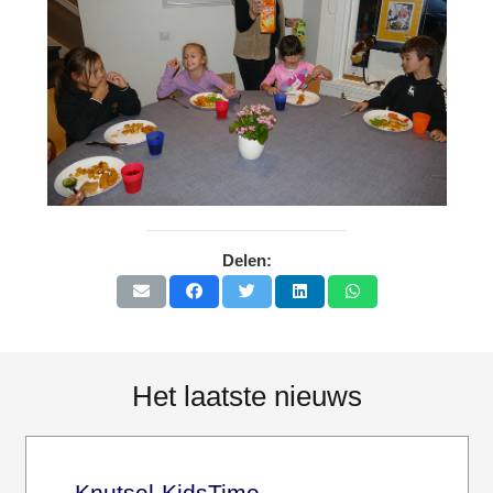
Delen:
Het laatste nieuws
Knutsel-KidsTime