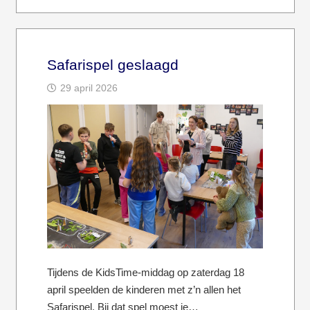
Safarispel geslaagd
29 april 2026
Tijdens de KidsTime-middag op zaterdag 18
april speelden de kinderen met z’n allen het
Safarispel. Bij dat spel moest je…