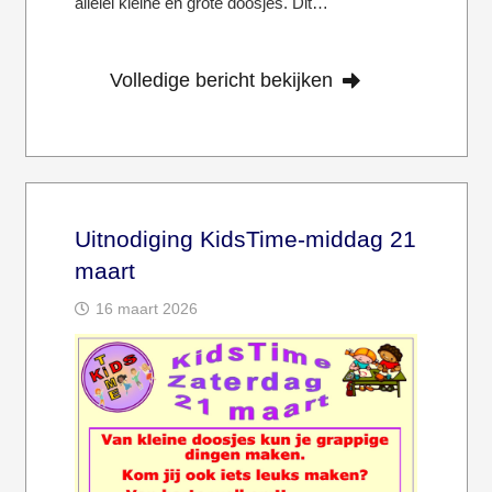
allelei kleine en grote doosjes. Dit…
Volledige bericht bekijken
Uitnodiging KidsTime-middag 21
maart
16 maart 2026