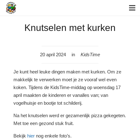
Knutselen met kurken
20 april 2024
in
KidsTime
Je kunt heel leuke dingen maken met kurken. Om ze
makkelijk te verwerken moet je ze vooraf wel even
koken. Tijdens de KidsTime-middag op woensdag 17
april maakten de kinderen er vanalles van; van
vogelhuisje en bootje tot schilderij.
Na het knutselen werd er gezamenlijk pizza gekegeten.
Met toe een gezond stuk fruit.
Bekijk
hier
nog enkele foto’s.