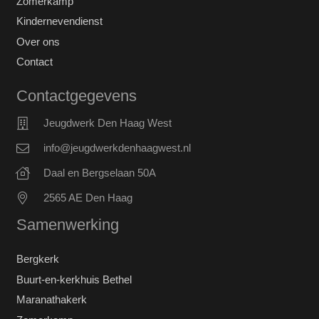
Zomerkamp
Kindernevendienst
Over ons
Contact
Contactgegevens
Jeugdwerk Den Haag West
info@jeugdwerkdenhaagwest.nl
Daal en Bergselaan 50A
2565 AE Den Haag
Samenwerking
Bergkerk
Buurt-en-kerkhuis Bethel
Maranathakerk