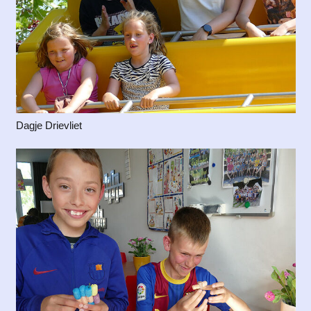
Dagje Drievliet