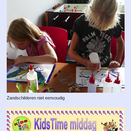
Zandschilderen niet eenvoudig