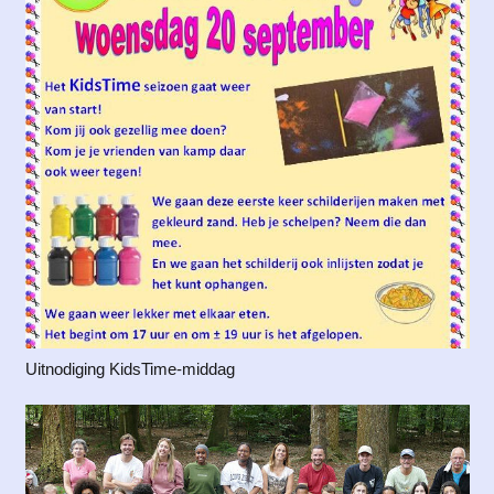
Uitnodiging KidsTime-middag