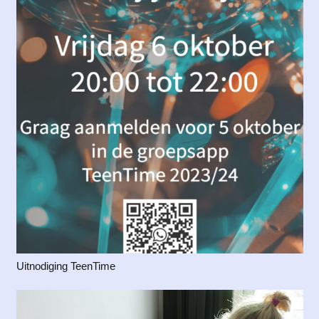
Uitnodiging TeenTime