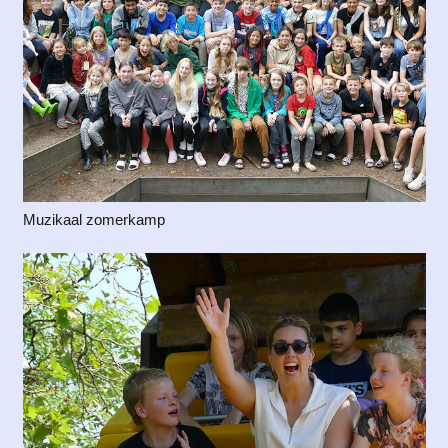
Muzikaal zomerkamp