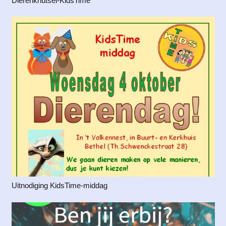
Dierenknutsel-KidsTime
Uitnodiging KidsTime-middag