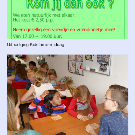
Uitnodiging KidsTime-middag